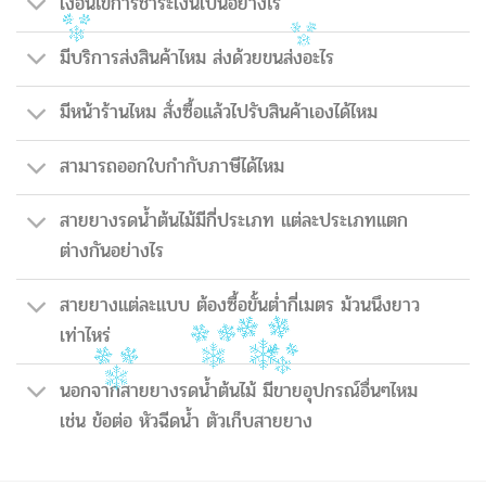
เงื่อนไขการชำระเงินเป็นอย่างไร
มีบริการส่งสินค้าไหม ส่งด้วยขนส่งอะไร
มีหน้าร้านไหม สั่งซื้อแล้วไปรับสินค้าเองได้ไหม
สามารถออกใบกำกับภาษีได้ไหม
สายยางรดน้ำต้นไม้มีกี่ประเภท แต่ละประเภทแตก
ต่างกันอย่างไร
สายยางแต่ละแบบ ต้องซื้อขั้นต่ำกี่เมตร ม้วนนึงยาว
เท่าไหร่
นอกจากสายยางรดน้ำต้นไม้ มีขายอุปกรณ์อื่นๆไหม
เช่น ข้อต่อ หัวฉีดน้ำ ตัวเก็บสายยาง