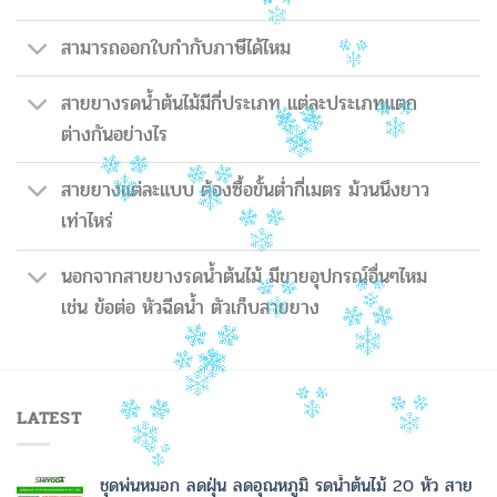
สามารถออกใบกำกับภาษีได้ไหม
สายยางรดน้ำต้นไม้มีกี่ประเภท แต่ละประเภทแตก
ต่างกันอย่างไร
สายยางแต่ละแบบ ต้องซื้อขั้นต่ำกี่เมตร ม้วนนึงยาว
เท่าไหร่
นอกจากสายยางรดน้ำต้นไม้ มีขายอุปกรณ์อื่นๆไหม
เช่น ข้อต่อ หัวฉีดน้ำ ตัวเก็บสายยาง
LATEST
ชุดพ่นหมอก ลดฝุ่น ลดอุณหภูมิ รดน้ำต้นไม้ 20 หัว สาย