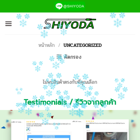
ข้าม
ไป
ยัง
เนื้อหา
หน้าหลัก
/
UNCATEGORIZED
คัดกรอง
ไม่พบสินค้าตรงกับที่คุณเลือก
Testimonials / รีวิวจากลูกค้า