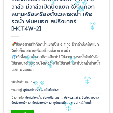
วาล์ว มีวาล์วเปิดปิดแยก ใช้กับก็อก
สนามหรือเครื่องตั้งเวลารดน้ำ เพื่อ
รดน้ำ พ่นหมอก สปริงเกอร์
[HCT4W-2]
ข้อต่อสวมเร็วก็อกน้ำแยกเป็น 4 ทาง มีวาล์วเปิดปิดแยก
ใช้กับก็อกสนามหรือเครื่องตั้งเวลารดน้ำ
ใช้เพื่อแยกน้ำจากก็อกเดียวไป ใช้สายยางรดน้ำต้นไม้หรือ
ใช้สายยางไปต่อสปริงเกอร์ หรือใช้สายไมโครไปรดน้ำด้วยน้ำ
หยด พ่นหมอก
รหัสสินค้า:
HCT4W-2
หมวดหมู่:
อุปกรณ์รดน้ำ และข้อต่อต่างๆ
ป้ายกำกับ:
ข้อต่อก๊อกน้ำ
,
ข้อต่อก๊อกสนาม
,
ข้อต่อสวมเร็ว
,
ข้อต่อสายยาง
,
ข้อต่อแยก2ทาง
,
ข้อต่อแยก4ทาง
,
อุปกรณก๊อกน้ำ
,
อุปกรณ์ก็อกน้ำ