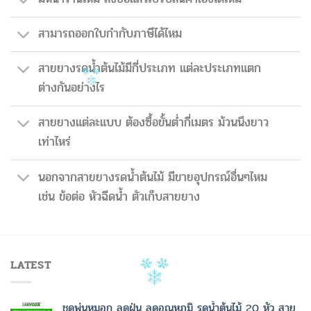
สามารถออกใบกำกับภาษีได้ไหม
สายยางรดน้ำต้นไม้มีกี่ประเภท แต่ละประเภทแตก
ต่างกันอย่างไร
สายยางแต่ละแบบ ต้องซื้อขั้นต่ำกี่เมตร ม้วนนึงยาว
เท่าไหร่
นอกจากสายยางรดน้ำต้นไม้ มีขายอุปกรณ์อื่นๆไหม
เช่น ข้อต่อ หัวฉีดน้ำ ตัวเก็บสายยาง
LATEST
ชุดพ่นหมอก ลดฝุ่น ลดอุณหภูมิ รดน้ำต้นไม้ 20 หัว สาย