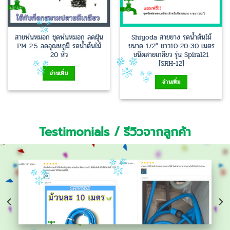
สายพ่นหมอก ชุดพ่นหมอก ลดฝุ่น
Shiyoda สายยาง รดน้ำต้นไม้
PM 2.5 ลดอุณหภูมิ รดน้ำต้นไม้
ขนาด 1/2″ ยาว10-20-30 เมตร
20 หัว
ชนิดสายเกลียว รุ่น Spiral21
[SRH-12]
อ่านเพิ่ม
อ่านเพิ่ม
Testimonials / รีวิวจากลูกค้า