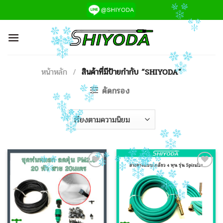
ข้าม
ไป
ยัง
เนื้อหา
หน้าหลัก
/
สินค้าที่มีป้ายกำกับ “SHIYODA”
คัดกรอง
Add to
Add to
Wishlist
Wishlist