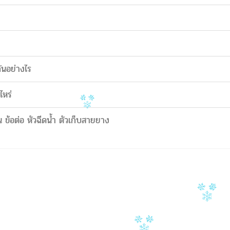
ันอย่างไร
ไหร่
 ข้อต่อ หัวฉีดน้ำ ตัวเก็บสายยาง