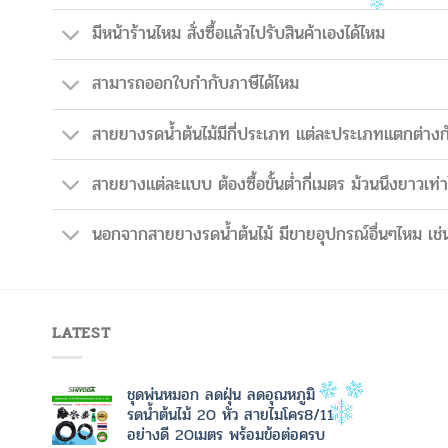
มีหน้าร้านไหม สั่งซื้อแล้วไปรับสินค้าเองได้ไหม
สามารถออกใบกำกับภาษีได้ไหม
สายยางรดน้ำต้นไม้มีกี่ประเภท แต่ละประเภทแตกต่างก
สายยางแต่ละแบบ ต้องซื้อขั้นต่ำกี่เมตร ม้วนนึงยาวเท่า
นอกจากสายยางรดน้ำต้นไม้ มีขายอุปกรณ์อื่นๆไหม เช่น
LATEST
ชุดพ่นหมอก ลดฝุ่น ลดอุณหภูมิ
รดน้ำต้นไม้ 20 หัว สายไมโคร8/11
อย่างดี 20เมตร พร้อมข้อต่อครบ