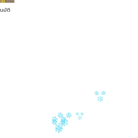
นมัติ