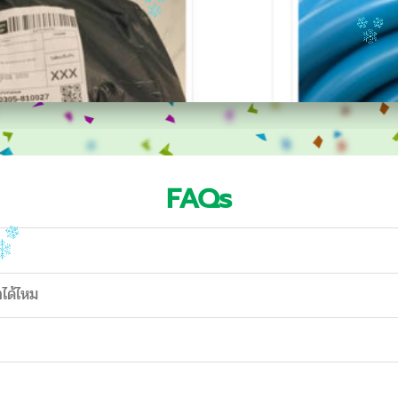
FAQs
าได้ไหม