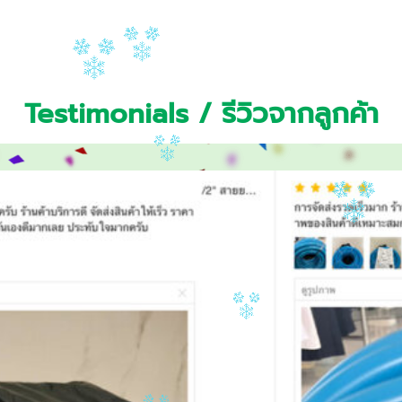
Testimonials / รีวิวจากลูกค้า