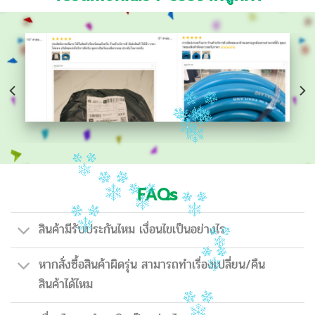
FAQs
สินค้ามีรับประกันไหม เงื่อนไขเป็นอย่างไร
หากสั่งซื้อสินค้าผิดรุ่น สามารถทำเรื่องเปลี่ยน/คืน
สินค้าได้ไหม