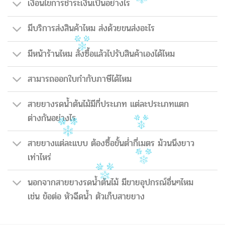
เงื่อนไขการชำระเงินเป็นอย่างไร
มีบริการส่งสินค้าไหม ส่งด้วยขนส่งอะไร
มีหน้าร้านไหม สั่งซื้อแล้วไปรับสินค้าเองได้ไหม
สามารถออกใบกำกับภาษีได้ไหม
สายยางรดน้ำต้นไม้มีกี่ประเภท แต่ละประเภทแตก
ต่างกันอย่างไร
สายยางแต่ละแบบ ต้องซื้อขั้นต่ำกี่เมตร ม้วนนึงยาว
เท่าไหร่
นอกจากสายยางรดน้ำต้นไม้ มีขายอุปกรณ์อื่นๆไหม
เช่น ข้อต่อ หัวฉีดน้ำ ตัวเก็บสายยาง