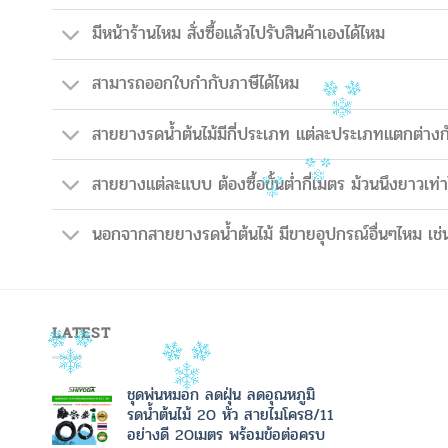
มีหน้าร้านไหม สั่งซื้อแล้วไปรับสินค้าเองได้ไหม
สามารถออกใบกำกับภาษีได้ไหม
สายยางรดน้ำต้นไม้มีกี่ประเภท แต่ละประเภทแตกต่างก
สายยางแต่ละแบบ ต้องซื้อขั้นต่ำกี่เมตร ม้วนนึงยาวเท่า
นอกจากสายยางรดน้ำต้นไม้ มีขายอุปกรณ์อื่นๆไหม เช่น
LATEST
ชุดพ่นหมอก ลดฝุ่น ลดอุณหภูมิ
รดน้ำต้นไม้ 20 หัว สายไมโคร8/11
อย่างดี 20เมตร พร้อมข้อต่อครบ