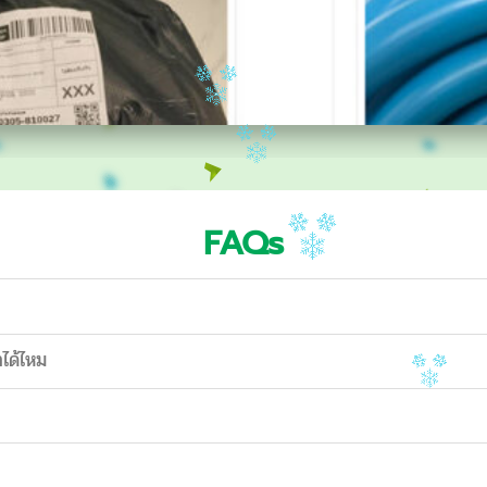
FAQs
าได้ไหม