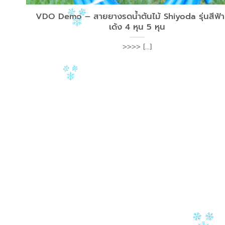
VDO Demo – สายยางรดน้ำต้นไม้ Shiyoda รุ่นสีฟ้า 
เด้ง 4 หุน 5 หุน
>>>> [...]