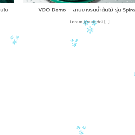
่นใย
VDO Demo – สายยางรดน้ำต้นไม้ รุ่น Spira
Lorem ipsum dol [...]