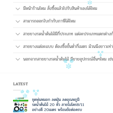
มีหน้าร้านไหม สั่งซื้อแล้วไปรับสินค้าเองได้ไหม
สามารถออกใบกำกับภาษีได้ไหม
สายยางรดน้ำต้นไม้มีกี่ประเภท แต่ละประเภทแตกต่างก
สายยางแต่ละแบบ ต้องซื้อขั้นต่ำกี่เมตร ม้วนนึงยาวเท่า
นอกจากสายยางรดน้ำต้นไม้ มีขายอุปกรณ์อื่นๆไหม เช่น
LATEST
ชุดพ่นหมอก ลดฝุ่น ลดอุณหภูมิ
รดน้ำต้นไม้ 20 หัว สายไมโคร8/11
อย่างดี 20เมตร พร้อมข้อต่อครบ