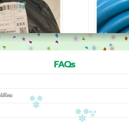
FAQs
าได้ไหม