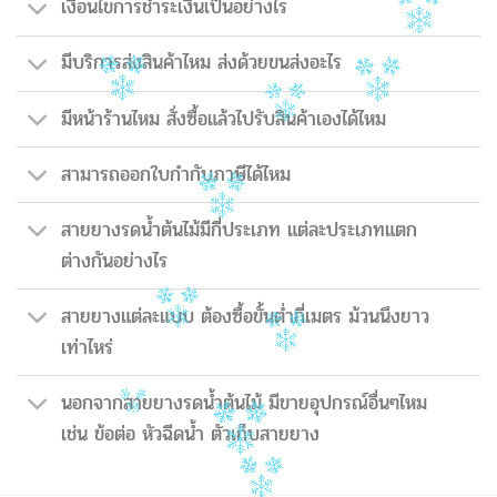
เงื่อนไขการชำระเงินเป็นอย่างไร
มีบริการส่งสินค้าไหม ส่งด้วยขนส่งอะไร
มีหน้าร้านไหม สั่งซื้อแล้วไปรับสินค้าเองได้ไหม
สามารถออกใบกำกับภาษีได้ไหม
สายยางรดน้ำต้นไม้มีกี่ประเภท แต่ละประเภทแตก
ต่างกันอย่างไร
สายยางแต่ละแบบ ต้องซื้อขั้นต่ำกี่เมตร ม้วนนึงยาว
เท่าไหร่
นอกจากสายยางรดน้ำต้นไม้ มีขายอุปกรณ์อื่นๆไหม
เช่น ข้อต่อ หัวฉีดน้ำ ตัวเก็บสายยาง