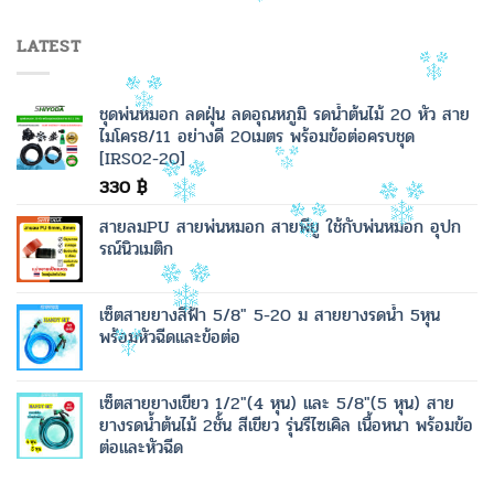
LATEST
ชุดพ่นหมอก ลดฝุ่น ลดอุณหภูมิ รดน้ำต้นไม้ 20 หัว สาย
ไมโคร8/11 อย่างดี 20เมตร พร้อมข้อต่อครบชุด
[IRS02-20]
330
฿
สายลมPU สายพ่นหมอก สายพียู ใช้กับพ่นหมอก อุปก
รณ์นิวเมติก
เซ็ตสายยางสีฟ้า 5/8" 5-20 ม สายยางรดน้ำ 5หุน
พร้อมหัวฉีดและข้อต่อ
เซ็ตสายยางเขียว 1/2"(4 หุน) และ 5/8"(5 หุน) สาย
ยางรดน้ำต้นไม้ 2ชั้น สีเขียว รุ่นรีไซเคิล เนื้อหนา พร้อมข้อ
ต่อและหัวฉีด