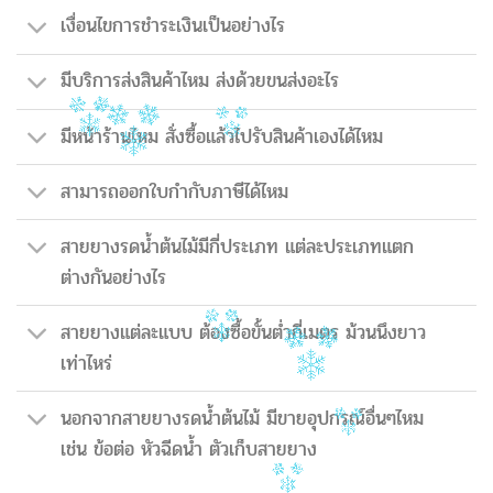
เงื่อนไขการชำระเงินเป็นอย่างไร
มีบริการส่งสินค้าไหม ส่งด้วยขนส่งอะไร
มีหน้าร้านไหม สั่งซื้อแล้วไปรับสินค้าเองได้ไหม
สามารถออกใบกำกับภาษีได้ไหม
สายยางรดน้ำต้นไม้มีกี่ประเภท แต่ละประเภทแตก
ต่างกันอย่างไร
สายยางแต่ละแบบ ต้องซื้อขั้นต่ำกี่เมตร ม้วนนึงยาว
เท่าไหร่
นอกจากสายยางรดน้ำต้นไม้ มีขายอุปกรณ์อื่นๆไหม
เช่น ข้อต่อ หัวฉีดน้ำ ตัวเก็บสายยาง