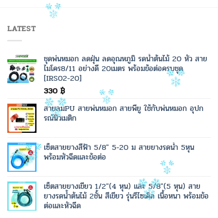
LATEST
ชุดพ่นหมอก ลดฝุ่น ลดอุณหภูมิ รดน้ำต้นไม้ 20 หัว สาย
ไมโคร8/11 อย่างดี 20เมตร พร้อมข้อต่อครบชุด
[IRS02-20]
330
฿
สายลมPU สายพ่นหมอก สายพียู ใช้กับพ่นหมอก อุปก
รณ์นิวเมติก
เซ็ตสายยางสีฟ้า 5/8" 5-20 ม สายยางรดน้ำ 5หุน
พร้อมหัวฉีดและข้อต่อ
เซ็ตสายยางเขียว 1/2"(4 หุน) และ 5/8"(5 หุน) สาย
ยางรดน้ำต้นไม้ 2ชั้น สีเขียว รุ่นรีไซเคิล เนื้อหนา พร้อมข้อ
ต่อและหัวฉีด