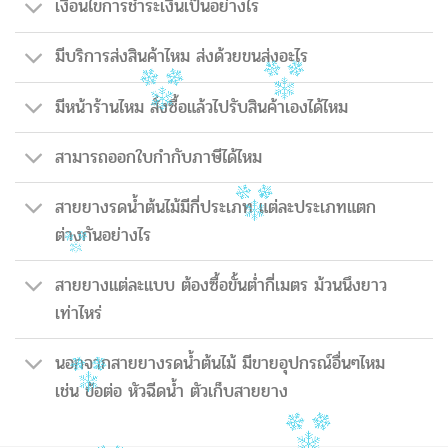
เงื่อนไขการชำระเงินเป็นอย่างไร
มีบริการส่งสินค้าไหม ส่งด้วยขนส่งอะไร
มีหน้าร้านไหม สั่งซื้อแล้วไปรับสินค้าเองได้ไหม
สามารถออกใบกำกับภาษีได้ไหม
สายยางรดน้ำต้นไม้มีกี่ประเภท แต่ละประเภทแตก
ต่างกันอย่างไร
สายยางแต่ละแบบ ต้องซื้อขั้นต่ำกี่เมตร ม้วนนึงยาว
เท่าไหร่
นอกจากสายยางรดน้ำต้นไม้ มีขายอุปกรณ์อื่นๆไหม
เช่น ข้อต่อ หัวฉีดน้ำ ตัวเก็บสายยาง