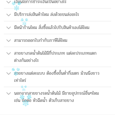
เงื่อนไขการชำระเงินเป็นอย่างไร
มีบริการส่งสินค้าไหม ส่งด้วยขนส่งอะไร
มีหน้าร้านไหม สั่งซื้อแล้วไปรับสินค้าเองได้ไหม
สามารถออกใบกำกับภาษีได้ไหม
สายยางรดน้ำต้นไม้มีกี่ประเภท แต่ละประเภทแตก
ต่างกันอย่างไร
สายยางแต่ละแบบ ต้องซื้อขั้นต่ำกี่เมตร ม้วนนึงยาว
เท่าไหร่
นอกจากสายยางรดน้ำต้นไม้ มีขายอุปกรณ์อื่นๆไหม
เช่น ข้อต่อ หัวฉีดน้ำ ตัวเก็บสายยาง