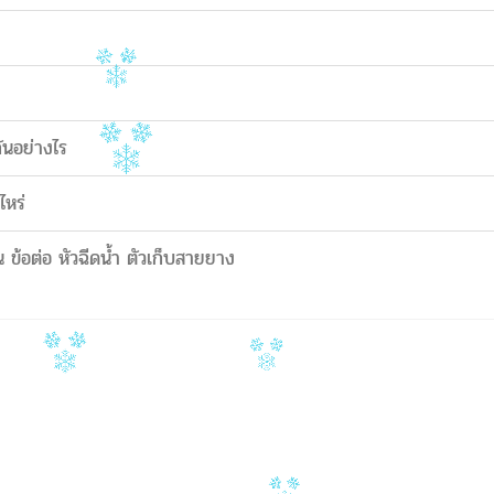
ันอย่างไร
ไหร่
 ข้อต่อ หัวฉีดน้ำ ตัวเก็บสายยาง