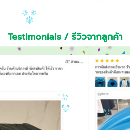
Testimonials / รีวิวจากลูกค้า