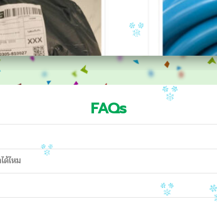
FAQs
าได้ไหม