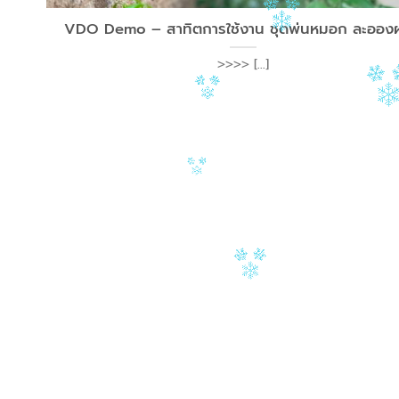
VDO Demo – สาทิตการใช้งาน ชุดพ่นหมอก ละออง
>>>> [...]