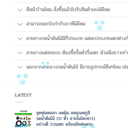
มีหน้าร้านไหม สั่งซื้อแล้วไปรับสินค้าเองได้ไหม
สามารถออกใบกำกับภาษีได้ไหม
สายยางรดน้ำต้นไม้มีกี่ประเภท แต่ละประเภทแตกต่างก
สายยางแต่ละแบบ ต้องซื้อขั้นต่ำกี่เมตร ม้วนนึงยาวเท่า
นอกจากสายยางรดน้ำต้นไม้ มีขายอุปกรณ์อื่นๆไหม เช่น
LATEST
ชุดพ่นหมอก ลดฝุ่น ลดอุณหภูมิ
รดน้ำต้นไม้ 20 หัว สายไมโคร8/11
อย่างดี 20เมตร พร้อมข้อต่อครบ