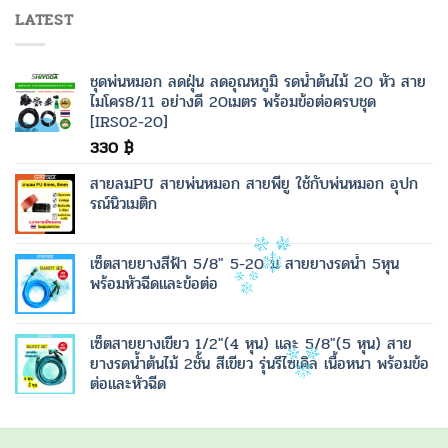
LATEST
ชุดพ่นหมอก ลดฝุ่น ลดอุณหภูมิ รดน้ำต้นไม้ 20 หัว สาย
ไมโคร8/11 อย่างดี 20เมตร พร้อมข้อต่อครบชุด
[IRS02-20]
330
฿
สายลมPU สายพ่นหมอก สายพียู ใช้กับพ่นหมอก อุปก
รณ์นิวเมติก
เซ็ตสายยางสีฟ้า 5/8" 5-20 ม สายยางรดน้ำ 5หุน
พร้อมหัวฉีดและข้อต่อ
เซ็ตสายยางเขียว 1/2"(4 หุน) และ 5/8"(5 หุน) สาย
ยางรดน้ำต้นไม้ 2ชั้น สีเขียว รุ่นรีไซเคิล เนื้อหนา พร้อมข้อ
ต่อและหัวฉีด