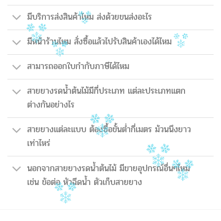
มีบริการส่งสินค้าไหม ส่งด้วยขนส่งอะไร
มีหน้าร้านไหม สั่งซื้อแล้วไปรับสินค้าเองได้ไหม
สามารถออกใบกำกับภาษีได้ไหม
สายยางรดน้ำต้นไม้มีกี่ประเภท แต่ละประเภทแตก
ต่างกันอย่างไร
สายยางแต่ละแบบ ต้องซื้อขั้นต่ำกี่เมตร ม้วนนึงยาว
เท่าไหร่
นอกจากสายยางรดน้ำต้นไม้ มีขายอุปกรณ์อื่นๆไหม
เช่น ข้อต่อ หัวฉีดน้ำ ตัวเก็บสายยาง