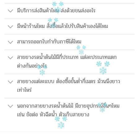
มีบริการส่งสินค้าไหม ส่งด้วยขนส่งอะไร
มีหน้าร้านไหม สั่งซื้อแล้วไปรับสินค้าเองได้ไหม
สามารถออกใบกำกับภาษีได้ไหม
สายยางรดน้ำต้นไม้มีกี่ประเภท แต่ละประเภทแตก
ต่างกันอย่างไร
สายยางแต่ละแบบ ต้องซื้อขั้นต่ำกี่เมตร ม้วนนึงยาว
เท่าไหร่
นอกจากสายยางรดน้ำต้นไม้ มีขายอุปกรณ์อื่นๆไหม
เช่น ข้อต่อ หัวฉีดน้ำ ตัวเก็บสายยาง