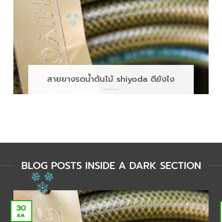
สายยางรดน้ำต้นไม้ shiyoda ดียังไง
BLOG POSTS INSIDE A DARK SECTION
30
ส.ค.