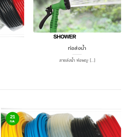
ท่อส่งน้ำ
สายส่งน้ำ ท่อพญ [...]
21
ก.ค.