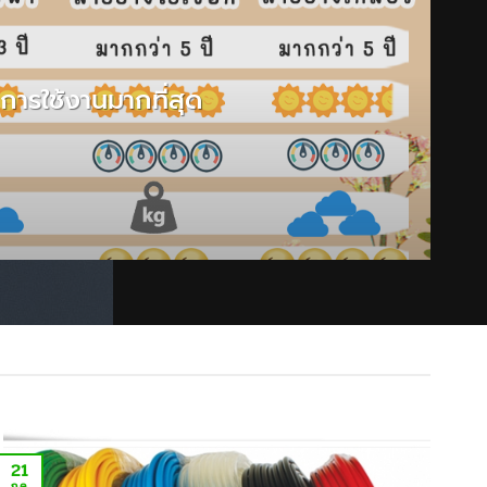
การใช้งานมากที่สุด
21
2
ก.ค.
ก.ค