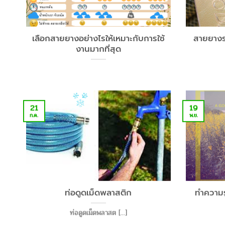
เลือกสายยางอย่างไรให้เหมาะกับการใช้
สายยางรด
งานมากที่สุด
19
21
พ.ย.
ก.ค.
ท่อดูดเม็ดพลาสติก
ทำความรู
ท่อดูดเม็ดพลาสต [...]