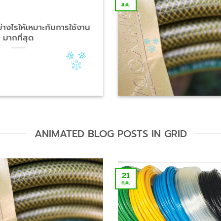
ส.ค.
างไรให้เหมาะกับการใช้งาน
มากที่สุด
ANIMATED BLOG POSTS IN GRID
21
ก.ค.