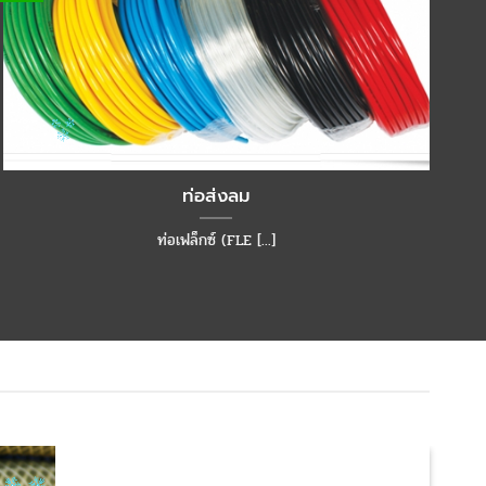
ท่อส่งลม
ท่อเฟล็กซ์ (FLE [...]