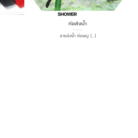
ท่อส่งน้ำ
สายส่งน้ำ ท่อพญ [...]