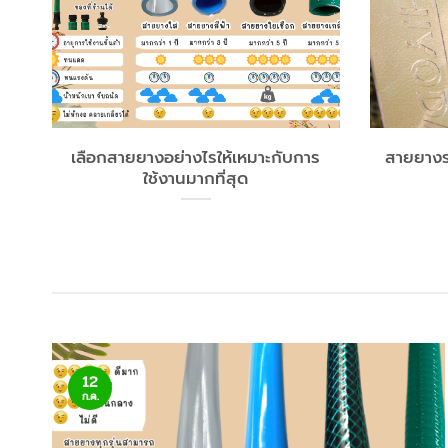
ำ
เลือกสายยางอย่างไรให้เหมาะกับการ
สายยางรด
ใช้งานมากที่สุด
12
ก.ค.