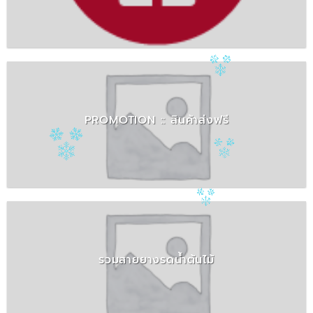
PROMOTION :: สินค้าส่งฟรี
รวมสายยางรดน้ำต้นไม้