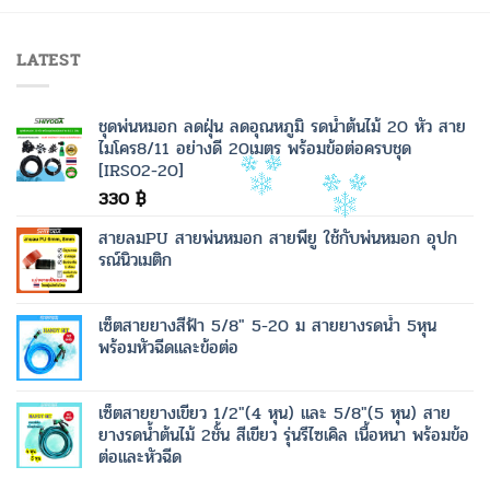
LATEST
ชุดพ่นหมอก ลดฝุ่น ลดอุณหภูมิ รดน้ำต้นไม้ 20 หัว สาย
ไมโคร8/11 อย่างดี 20เมตร พร้อมข้อต่อครบชุด
[IRS02-20]
330
฿
สายลมPU สายพ่นหมอก สายพียู ใช้กับพ่นหมอก อุปก
รณ์นิวเมติก
เซ็ตสายยางสีฟ้า 5/8" 5-20 ม สายยางรดน้ำ 5หุน
พร้อมหัวฉีดและข้อต่อ
เซ็ตสายยางเขียว 1/2"(4 หุน) และ 5/8"(5 หุน) สาย
ยางรดน้ำต้นไม้ 2ชั้น สีเขียว รุ่นรีไซเคิล เนื้อหนา พร้อมข้อ
ต่อและหัวฉีด