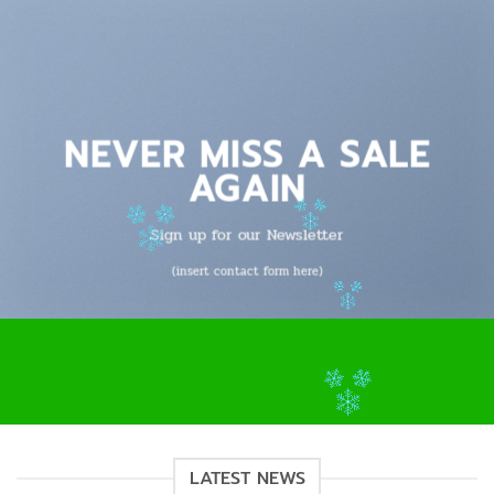
NEVER MISS A SALE
AGAIN
Sign up for our Newsletter
(insert contact form here)
LATEST NEWS