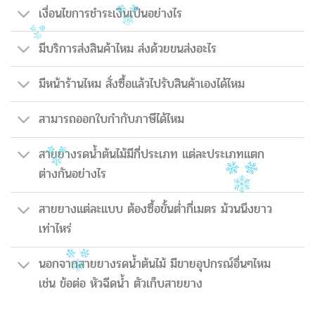
เงื่อนไขการชำระเงินเป็นอย่างไร
มีบริการส่งสินค้าไหม ส่งด้วยขนส่งอะไร
มีหน้าร้านไหม สั่งซื้อแล้วไปรับสินค้าเองได้ไหม
สามารถออกใบกำกับภาษีได้ไหม
สายยางรดน้ำต้นไม้มีกี่ประเภท แต่ละประเภทแตก
ต่างกันอย่างไร
สายยางแต่ละแบบ ต้องซื้อขั้นต่ำกี่เมตร ม้วนนึงยาว
เท่าไหร่
นอกจากสายยางรดน้ำต้นไม้ มีขายอุปกรณ์อื่นๆไหม
เช่น ข้อต่อ หัวฉีดน้ำ ตัวเก็บสายยาง