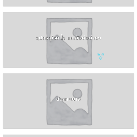
อุปกรณ์รดน้ำ และข้อต่อต่างๆ
ล้อสายยาง