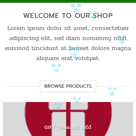
WELCOME TO OUR SHOP
Lorem ipsum dolor sit amet, consectetuer
adipiscing elit, sed diam nonummy nibh
euismod tincidunt ut laoreet dolore magna
aliquam erat volutpat.
BROWSE PRODUCTS
GIFT ใช้คะแนนแลกได้