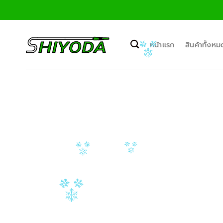
ข้าม
ไป
ยัง
เนื้อหา
หน้าแรก
สินค้าทั้งหม