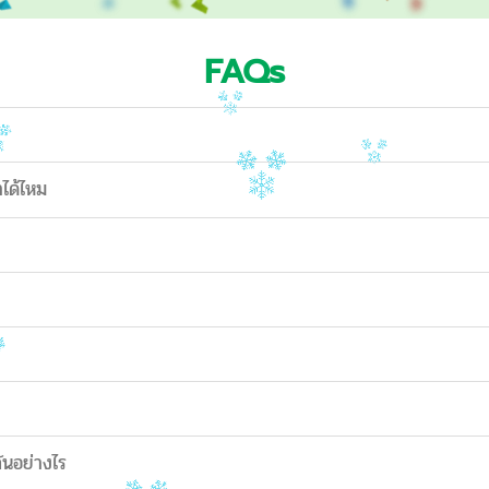
FAQs
าได้ไหม
ันอย่างไร