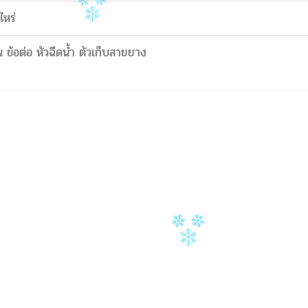
ไหร่
 ข้อต่อ หัวฉีดน้ำ ตัวเก็บสายยาง