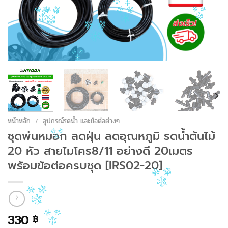
หน้าหลัก
/
อุปกรณ์รดน้ำ และข้อต่อต่างๆ
ชุดพ่นหมอก ลดฝุ่น ลดอุณหภูมิ รดน้ำต้นไม้
20 หัว สายไมโคร8/11 อย่างดี 20เมตร
พร้อมข้อต่อครบชุด [IRS02-20]
330
฿