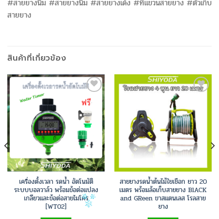
#สายยางนิ่ม #สายยางนิ้ม #สายยางเด้ง #ที่แขวนสายยาง #ตัวเก็บ
สายยาง
สินค้าที่เกี่ยวข้อง
Add to
Add to
Wishlist
Wishlist
เครื่องตั้งเวลา รดน้ำ อัตโนมัติ
สายยางรดน้ำต้นไม้ใยเชือก ยาว 20
ระบบบอลวาล์ว พร้อมข้อต่อแปลง
เมตร พร้อมล้อเก็บสายยาง BlACK
เกลียวและข้อต่อสายไมโคร
and GReen ขาสแตนเลส โรลสาย
[WT02]
ยาง