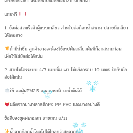
เครื่องตั้งเวลา หรือต่อกับข้อต่อแยก2ทางก็อกน้ำ
แถมฟรี
1. ข้อต่อสวมเร็วตัวผู้แบบเกลียว สำหรับต่อก็อกน้ำสนาม ปลายมีเกลียว
ได้โดยตรง
ถ้ามีน้ำซึม ลูกค้าอาจจะต้องใช้เทปพันเกลียวพันที่ก็อกสนามก่อน
เพื่อให้ใส่ข้อต่อได้แน่น
2. สายไมโครระบบ 4/7 แบบนิ่ม เงา ไม่แข็งกรอบ 10 เมตร รัดกับข้อ
ต่อได้แน่น
ใช้ ลดฝุ่นPM2.5 ลดอุณหภมิ รดน้ำต้นไม้
ผลิตจากยางพลาสติกPE PP PVC และยางอย่างดี
ข้อดีของชุดพ่นหมอก สายเมน 8/11
น้ำจากก๊อกน้ำไหลไปได้ไกลกว่าสะดวกกว่า