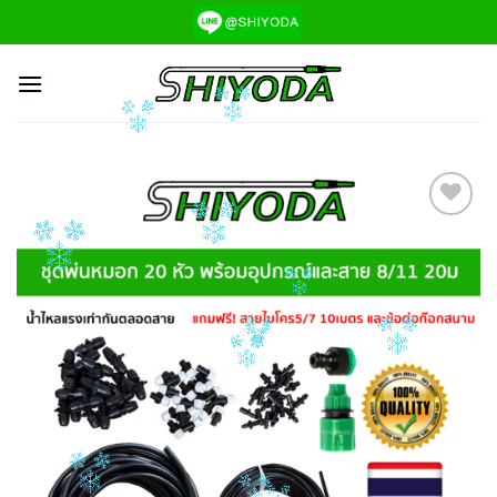
ข้าม
ไป
ยัง
เนื้อหา
Add to
Wishlist