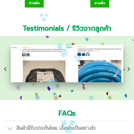
อ่านเพิ่ม
อ่านเพิ่ม
Testimonials / รีวิวจากลูกค้า
FAQs
สินค้ามีรับประกันไหม เงื่อนไขเป็นอย่างไร