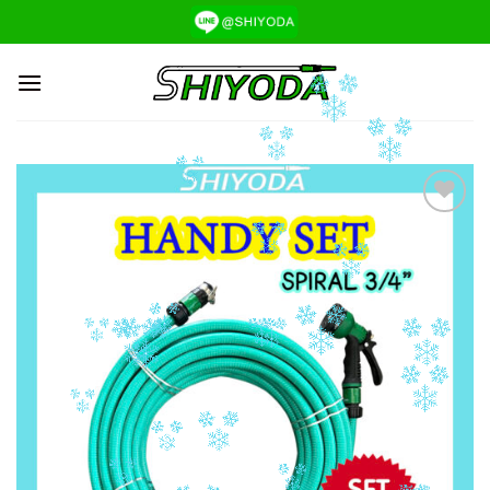
ข้าม
ไป
ยัง
เนื้อหา
Add to
Wishlist