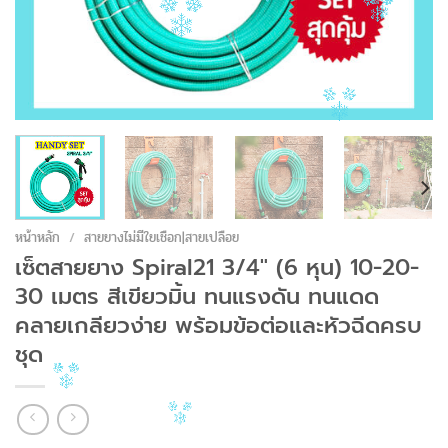
หน้าหลัก
/
สายยางไม่มีใยเชือก|สายเปลือย
เซ็ตสายยาง Spiral21 3/4″ (6 หุน) 10-20-
30 เมตร สีเขียวมิ้น ทนแรงดัน ทนแดด
คลายเกลียวง่าย พร้อมข้อต่อและหัวฉีดครบ
ชุด