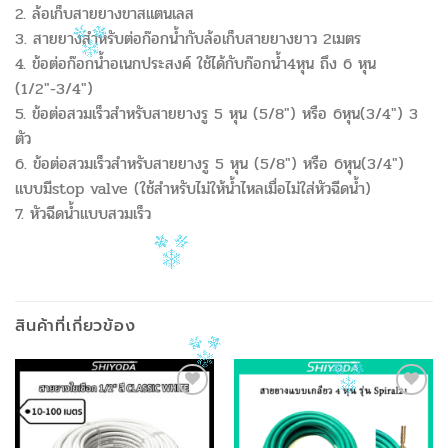
2. ล้อเก็บสายยางขาสแตนเลส
3. สายยางสำหรับต่อก๊อกน้ำกับล้อเก็บสายยางยาว 2เมตร
4. ข้อต่อก๊อกน้ำอเนกประสงค์ ใช้ได้กับก๊อกน้ำ4หุน ถึง 6 หุน
(1/2″-3/4″)
5. ข้อต่อสวมเร็วสำหรับสายยางรู 5 หุน (5/8″) หรือ 6หุน(3/4″) 3
ตัว
6. ข้อต่อสวมเร็วสำหรับสายยางรู 5 หุน (5/8″) หรือ 6หุน(3/4″)
แบบมีstop valve (ใช้สำหรับไม่ให้น้ำไหลเมื่อไม่ใส่หัวฉีดน้ำ)
7. หัวฉีดน้ำแบบสวมเร็ว
สินค้าที่เกี่ยวข้อง
Add to
Add to
Wishlist
Wishlist