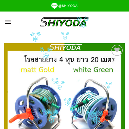
ข้าม
ไป
ยัง
เนื้อหา
Add to
Wishlist