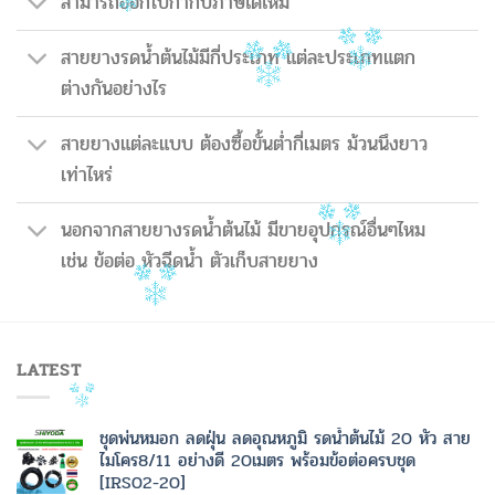
สามารถออกใบกำกับภาษีได้ไหม
สายยางรดน้ำต้นไม้มีกี่ประเภท แต่ละประเภทแตก
ต่างกันอย่างไร
สายยางแต่ละแบบ ต้องซื้อขั้นต่ำกี่เมตร ม้วนนึงยาว
เท่าไหร่
นอกจากสายยางรดน้ำต้นไม้ มีขายอุปกรณ์อื่นๆไหม
เช่น ข้อต่อ หัวฉีดน้ำ ตัวเก็บสายยาง
LATEST
ชุดพ่นหมอก ลดฝุ่น ลดอุณหภูมิ รดน้ำต้นไม้ 20 หัว สาย
ไมโคร8/11 อย่างดี 20เมตร พร้อมข้อต่อครบชุด
[IRS02-20]