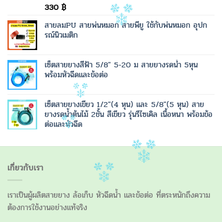
330
฿
สายลมPU สายพ่นหมอก สายพียู ใช้กับพ่นหมอก อุปก
รณ์นิวเมติก
เซ็ตสายยางสีฟ้า 5/8" 5-20 ม สายยางรดน้ำ 5หุน
พร้อมหัวฉีดและข้อต่อ
เซ็ตสายยางเขียว 1/2"(4 หุน) และ 5/8"(5 หุน) สาย
ยางรดน้ำต้นไม้ 2ชั้น สีเขียว รุ่นรีไซเคิล เนื้อหนา พร้อมข้อ
ต่อและหัวฉีด
เกี่ยวกับเรา
เราเป็นผู้ผลิตสายยาง ล้อเก็บ หัวฉีดน้ำ และข้อต่อ ที่ตระหนักถึงความ
ต้องการใช้งานอย่างแท้จริง