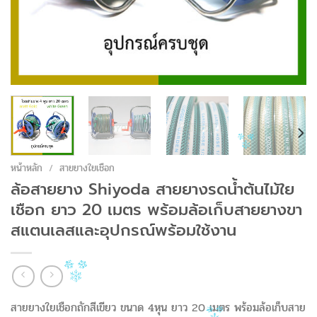
หน้าหลัก
/
สายยางใยเชือก
ล้อสายยาง Shiyoda สายยางรดน้ำต้นไม้ใย
เชือก ยาว 20 เมตร พร้อมล้อเก็บสายยางขา
สแตนเลสและอุปกรณ์พร้อมใช้งาน
สายยางใยเชือกถักสีเขียว ขนาด 4หุน ยาว 20 เมตร พร้อมล้อเก็บสาย