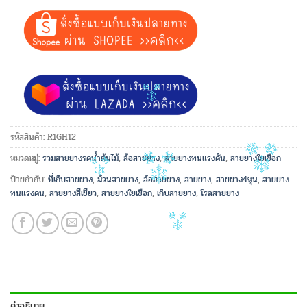
รหัสสินค้า:
R1GH12
หมวดหมู่:
รวมสายยางรดน้ำต้นไม้
,
ล้อสายยาง
,
สายยางทนแรงดัน
,
สายยางใยเชือก
ป้ายกำกับ:
ที่เก็บสายยาง
,
ม้วนสายยาง
,
ล้อสายยาง
,
สายยาง
,
สายยาง4หุน
,
สายยาง
ทนแรงดน
,
สายยางสีเขียว
,
สายยางใยเชือก
,
เก็บสายยาง
,
โรลสายยาง
คำอธิบาย