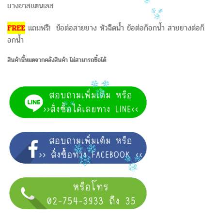
ยางขาสแตนเลส
FREE
แถมฟรี! ข้อต่อสายยาง หัวฉีดน้ำ ข้อต่อก็อกน้ำ สายยางต่อก็
อกน้ำ
สินค้านี้หมดจากคลังสินค้า ไม่สามารถซื้อได้