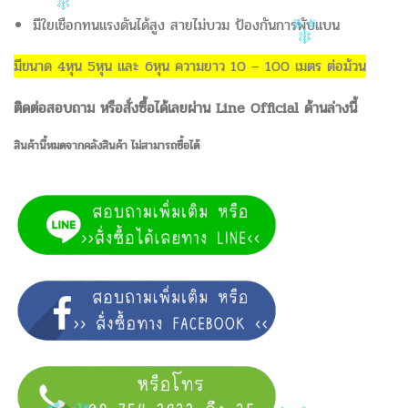
มีใยเชือกทนแรงดันได้สูง สายไม่บวม ป้องกันการพับแบน
มีขนาด 4หุน 5หุน และ 6หุน ความยาว 10 – 100 เมตร ต่อม้วน
ติดต่อสอบถาม หรือสั่งซื้อได้เลยผ่าน Line Official ด้านล่างนี้
สินค้านี้หมดจากคลังสินค้า ไม่สามารถซื้อได้