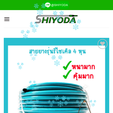
ข้าม
ไป
ยัง
เนื้อหา
Add to
Wishlist