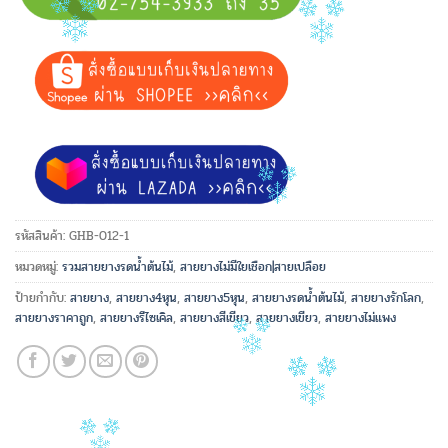
รหัสสินค้า:
GHB-012-1
หมวดหมู่:
รวมสายยางรดน้ำต้นไม้
,
สายยางไม่มีใยเชือก|สายเปลือย
ป้ายกำกับ:
สายยาง
,
สายยาง4หุน
,
สายยาง5หุน
,
สายยางรดน้ำต้นไม้
,
สายยางรักโลก
,
สายยางราคาถูก
,
สายยางรีไซเคิล
,
สายยางสีเขียว
,
สายยางเขียว
,
สายยางไม่แพง