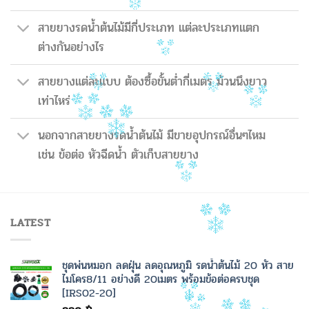
สายยางรดน้ำต้นไม้มีกี่ประเภท แต่ละประเภทแตก
ต่างกันอย่างไร
สายยางแต่ละแบบ ต้องซื้อขั้นต่ำกี่เมตร ม้วนนึงยาว
เท่าไหร่
นอกจากสายยางรดน้ำต้นไม้ มีขายอุปกรณ์อื่นๆไหม
เช่น ข้อต่อ หัวฉีดน้ำ ตัวเก็บสายยาง
LATEST
ชุดพ่นหมอก ลดฝุ่น ลดอุณหภูมิ รดน้ำต้นไม้ 20 หัว สาย
ไมโคร8/11 อย่างดี 20เมตร พร้อมข้อต่อครบชุด
[IRS02-20]