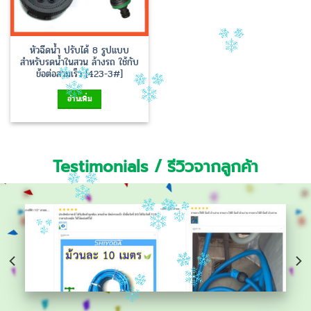
หัวฉีดน้ำ ปรับได้ 8 รูปแบบ
สำหรับรดน้ำในสวน ล้างรถ ใช้กับ
ข้อต่อสวมเร็ว [423-3#]
อ่านเพิ่ม
Testimonials / รีวิวจากลูกค้า