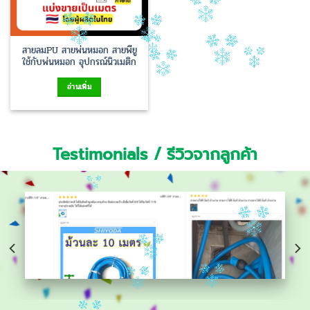
สายลมPU สายพ่นหมอก สายพียู
ใช้กับพ่นหมอก อุปกรณ์นิวเมติก
อ่านเพิ่ม
Testimonials / รีวิวจากลูกค้า