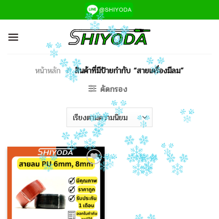
ข้าม
ไป
ยัง
เนื้อหา
หน้าหลัก
/
สินค้าที่มีป้ายกำกับ “สายเครื่องมีลม”
คัดกรอง
Add to
Wishlist