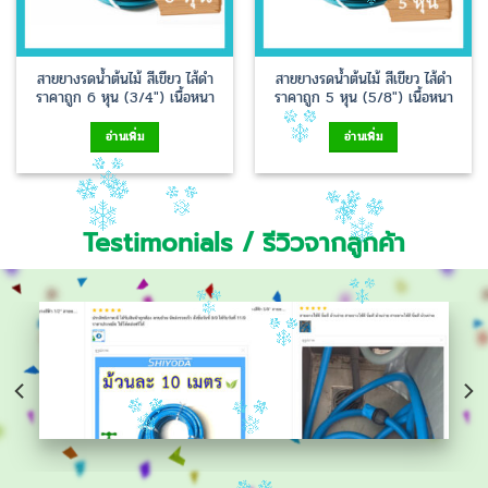
สายยางรดน้ำต้นไม้ สีเขียว ไส้ดำ
สายยางรดน้ำต้นไม้ สีเขียว ไส้ดำ
ราคาถูก 6 หุน (3/4″) เนื้อหนา
ราคาถูก 5 หุน (5/8″) เนื้อหนา
อ่านเพิ่ม
อ่านเพิ่ม
Testimonials / รีวิวจากลูกค้า