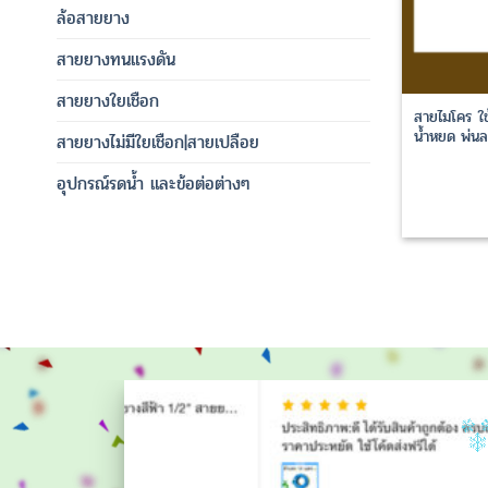
ล้อสายยาง
สายยางทนแรงดัน
สายยางใยเชือก
สายไมโคร ใช
น้ำหยด พ่นล
สายยางไม่มีใยเชือก|สายเปลือย
อุปกรณ์รดน้ำ และข้อต่อต่างๆ