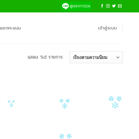
้าแลกคะแนน
เข้าสู่ระบบ
แสดง %d รายการ