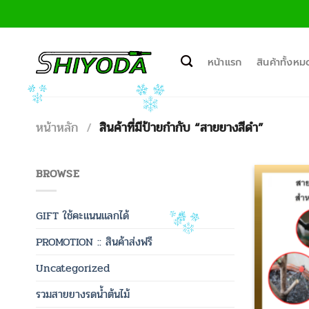
ข้าม
ไป
ยัง
เนื้อหา
หน้าแรก
สินค้าทั้งหม
หน้าหลัก
/
สินค้าที่มีป้ายกำกับ “สายยางสีดำ”
BROWSE
GIFT ใช้คะแนนแลกได้
PROMOTION :: สินค้าส่งฟรี
Uncategorized
รวมสายยางรดน้ำต้นไม้