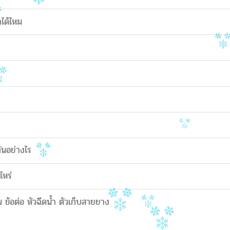
าได้ไหม
ันอย่างไร
ไหร่
 ข้อต่อ หัวฉีดน้ำ ตัวเก็บสายยาง