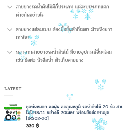
สายยางรดน้ำต้นไม้มีกี่ประเภท แต่ละประเภทแตก
ต่างกันอย่างไร
สายยางแต่ละแบบ ต้องซื้อขั้นต่ำกี่เมตร ม้วนนึงยาว
เท่าไหร่
นอกจากสายยางรดน้ำต้นไม้ มีขายอุปกรณ์อื่นๆไหม
เช่น ข้อต่อ หัวฉีดน้ำ ตัวเก็บสายยาง
LATEST
ชุดพ่นหมอก ลดฝุ่น ลดอุณหภูมิ รดน้ำต้นไม้ 20 หัว สาย
ไมโคร8/11 อย่างดี 20เมตร พร้อมข้อต่อครบชุด
[IRS02-20]
330
฿