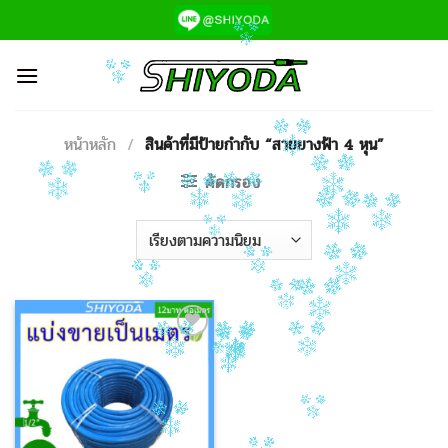
ข้าม
ไป
ยัง
เนื้อหา
หน้าหลัก
/
สินค้าที่มีป้ายกำกับ “สายยางฟ้า 4 หุน”
คัดกรอง
Add to
Wishlist