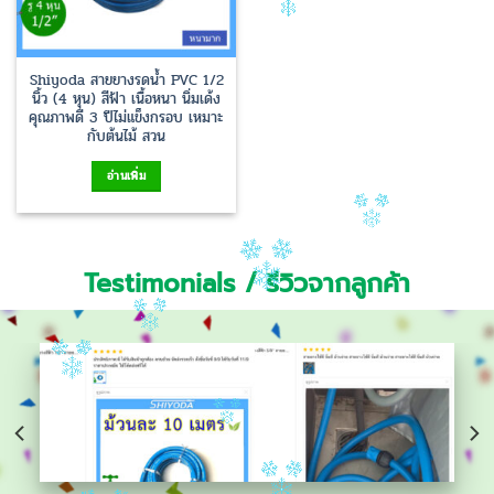
Shiyoda สายยางรดน้ำ PVC 1/2
นิ้ว (4 หุน) สีฟ้า เนื้อหนา นิ่มเด้ง
คุณภาพดี 3 ปีไม่แข็งกรอบ เหมาะ
กับต้นไม้ สวน
อ่านเพิ่ม
Testimonials / รีวิวจากลูกค้า