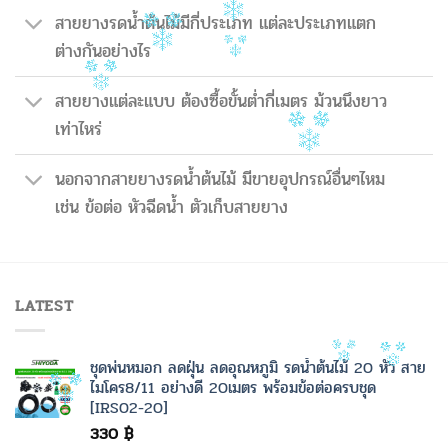
สายยางรดน้ำต้นไม้มีกี่ประเภท แต่ละประเภทแตก
ต่างกันอย่างไร
สายยางแต่ละแบบ ต้องซื้อขั้นต่ำกี่เมตร ม้วนนึงยาว
เท่าไหร่
นอกจากสายยางรดน้ำต้นไม้ มีขายอุปกรณ์อื่นๆไหม
เช่น ข้อต่อ หัวฉีดน้ำ ตัวเก็บสายยาง
LATEST
ชุดพ่นหมอก ลดฝุ่น ลดอุณหภูมิ รดน้ำต้นไม้ 20 หัว สาย
ไมโคร8/11 อย่างดี 20เมตร พร้อมข้อต่อครบชุด
[IRS02-20]
330
฿