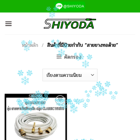
ข้าม
ไป
ยัง
เนื้อหา
หน้าหลัก
/
สินค้าที่มีป้ายกำกับ “สายยางทอด้าย”
คัดกรอง
Add to
Wishlist