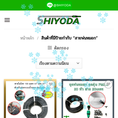
ข้าม
ไป
ยัง
เนื้อหา
หน้าหลัก
/
สินค้าที่มีป้ายกำกับ “สายพ่นหมอก”
คัดกรอง
Add to
Add to
Wishlist
Wishlist