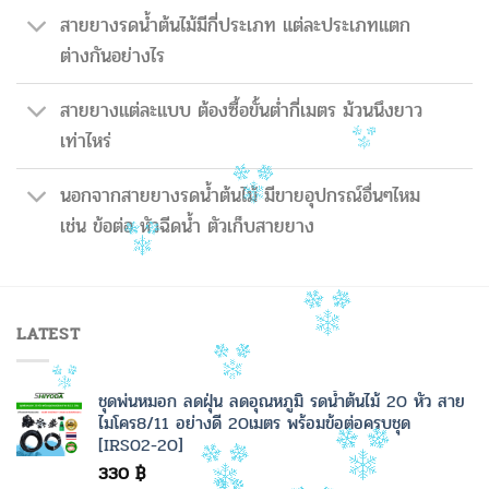
สายยางรดน้ำต้นไม้มีกี่ประเภท แต่ละประเภทแตก
ต่างกันอย่างไร
สายยางแต่ละแบบ ต้องซื้อขั้นต่ำกี่เมตร ม้วนนึงยาว
เท่าไหร่
นอกจากสายยางรดน้ำต้นไม้ มีขายอุปกรณ์อื่นๆไหม
เช่น ข้อต่อ หัวฉีดน้ำ ตัวเก็บสายยาง
LATEST
ชุดพ่นหมอก ลดฝุ่น ลดอุณหภูมิ รดน้ำต้นไม้ 20 หัว สาย
ไมโคร8/11 อย่างดี 20เมตร พร้อมข้อต่อครบชุด
[IRS02-20]
330
฿