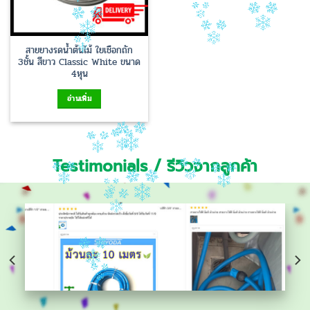
สายยางรดน้ำต้นไม้ ใยเชือกถัก
3ชั้น สีขาว Classic White ขนาด
4หุน
อ่านเพิ่ม
Testimonials / รีวิวจากลูกค้า