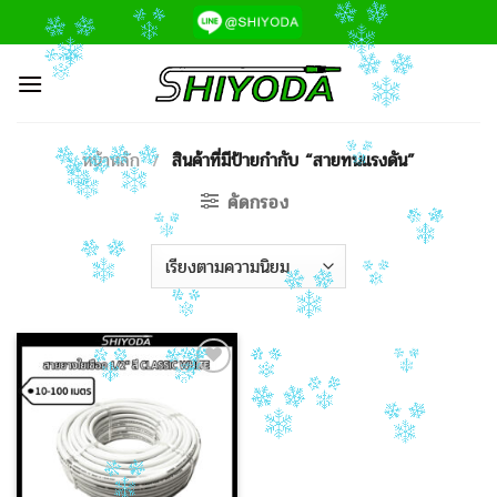
ข้าม
ไป
ยัง
เนื้อหา
หน้าหลัก
/
สินค้าที่มีป้ายกำกับ “สายทนแรงดัน”
คัดกรอง
Add to
Wishlist