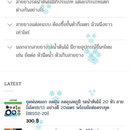
สายยางรดน้ำต้นไม้มีกี่ประเภท แต่ละประเภทแตก
ต่างกันอย่างไร
สายยางแต่ละแบบ ต้องซื้อขั้นต่ำกี่เมตร ม้วนนึงยาว
เท่าไหร่
นอกจากสายยางรดน้ำต้นไม้ มีขายอุปกรณ์อื่นๆไหม
เช่น ข้อต่อ หัวฉีดน้ำ ตัวเก็บสายยาง
LATEST
ชุดพ่นหมอก ลดฝุ่น ลดอุณหภูมิ รดน้ำต้นไม้ 20 หัว สาย
ไมโคร8/11 อย่างดี 20เมตร พร้อมข้อต่อครบชุด
[IRS02-20]
330
฿