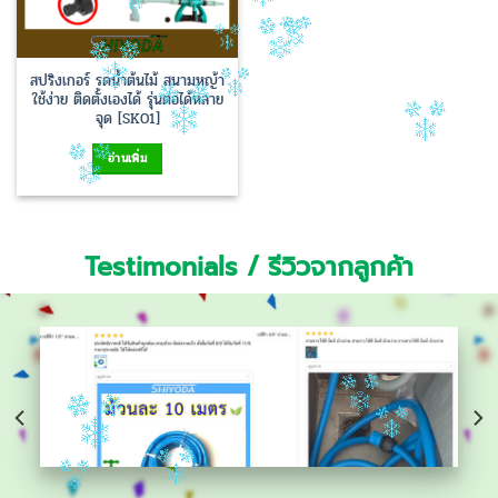
สปริงเกอร์ รดน้ำต้นไม้ สนามหญ้า
ใช้ง่าย ติดตั้งเองได้ รุ่นต่อได้หลาย
จุด [SK01]
อ่านเพิ่ม
Testimonials / รีวิวจากลูกค้า