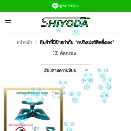
ข้าม
ไป
ยัง
เนื้อหา
หน้าหลัก
/
สินค้าที่มีป้ายกำกับ “สปริงเปอร์ติดตั้งเอง”
คัดกรอง
Add to
Wishlist