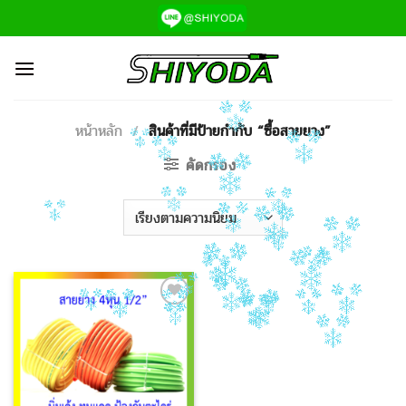
ข้าม
ไป
ยัง
เนื้อหา
หน้าหลัก
/
สินค้าที่มีป้ายกำกับ “ซื้อสายยาง”
คัดกรอง
Add to
Wishlist