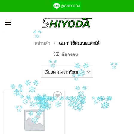
ข้าม
ไป
ยัง
เนื้อหา
หน้าหลัก
/
GIFT ใช้คะแนนแลกได้
คัดกรอง
Add to
Wishlist