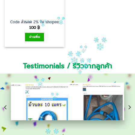
Code ส่วนลด 2% ใน shopee
100
฿
อ่านเพิ่ม
Testimonials / รีวิวจากลูกค้า