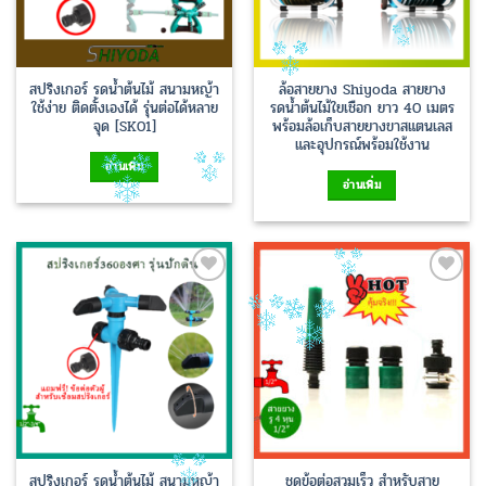
สปริงเกอร์ รดน้ำต้นไม้ สนามหญ้า
ล้อสายยาง Shiyoda สายยาง
ใช้ง่าย ติดตั้งเองได้ รุ่นต่อได้หลาย
รดน้ำต้นไม้ใยเชือก ยาว 40 เมตร
จุด [SK01]
พร้อมล้อเก็บสายยางขาสแตนเลส
และอุปกรณ์พร้อมใช้งาน
อ่านเพิ่ม
อ่านเพิ่ม
Add to
Add to
Wishlist
Wishlist
สปริงเกอร์ รดน้ำต้นไม้ สนามหญ้า
ชุดข้อต่อสวมเร็ว สำหรับสาย