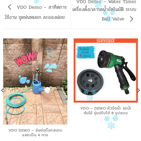
VDO Demo – Water Timer
VDO Demo – สาทิตการ
เครื่องตั้งเวลารดน้ำอัตโนมัติ ระบบ
ใช้งาน ชุดพ่นหมอก ละอองฝอย
Ball Valve
VDO – DEMO หัวฉีดน้ำ รดน้ำ
ต้นไม้ รุ่นปรับได้ 8 รูปแบบ
VDO DEMO – ข้อต่อก๊อกสนาม
แยกเป็น 4 ทาง