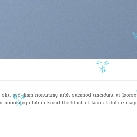
g elit, sed diam nonummy nibh euismod tincidunt ut laoree
diam nonummy nibh euismod tincidunt ut laoreet dolore magn