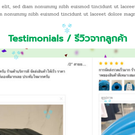
g elit, sed diam nonummy nibh euismod tincidunt ut laoree
diam nonummy nibh euismod tincidunt ut laoreet dolore magn
Testimonials / รีวิวจากลูกค้า