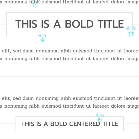
diam nonummy nibh euismod tincidunt ut laoreet dolore magn
THIS IS A BOLD TITLE
g elit, sed diam nonummy nibh euismod tincidunt ut laoree
diam nonummy nibh euismod tincidunt ut laoreet dolore magn
g elit, sed diam nonummy nibh euismod tincidunt ut laoree
diam nonummy nibh euismod tincidunt ut laoreet dolore magn
THIS IS A BOLD CENTERED TITLE