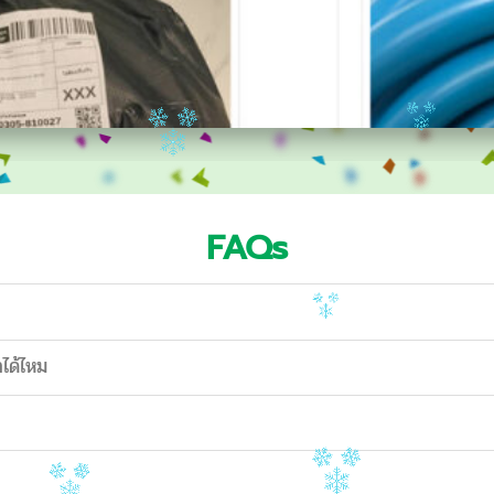
FAQs
าได้ไหม