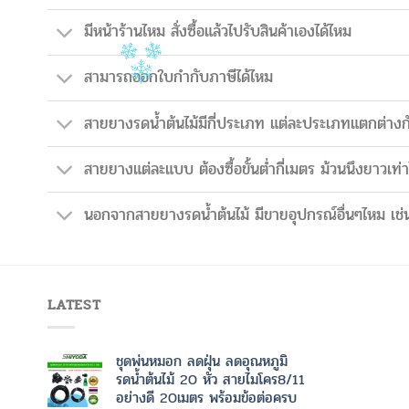
มีหน้าร้านไหม สั่งซื้อแล้วไปรับสินค้าเองได้ไหม
สามารถออกใบกำกับภาษีได้ไหม
สายยางรดน้ำต้นไม้มีกี่ประเภท แต่ละประเภทแตกต่างก
สายยางแต่ละแบบ ต้องซื้อขั้นต่ำกี่เมตร ม้วนนึงยาวเท่า
นอกจากสายยางรดน้ำต้นไม้ มีขายอุปกรณ์อื่นๆไหม เช่น
LATEST
ชุดพ่นหมอก ลดฝุ่น ลดอุณหภูมิ
รดน้ำต้นไม้ 20 หัว สายไมโคร8/11
อย่างดี 20เมตร พร้อมข้อต่อครบ