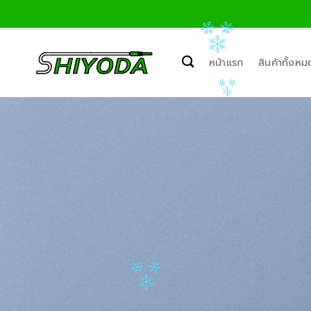
ข้าม
ไป
ยัง
เนื้อหา
หน้าแรก
สินค้าทั้งหม