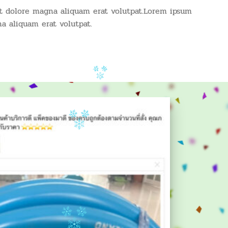
t dolore magna aliquam erat volutpat.Lorem ipsum
a aliquam erat volutpat.