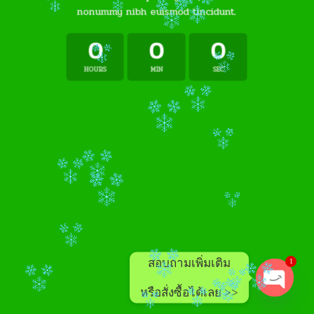
nonummy nibh euismod tincidunt.
0
0
0
HOURS
MIN
SEC
สอบถามเพิ่มเติม
1
หรือสั่งซื้อได้เลย >>
OPEN