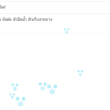
ไหร่
 ข้อต่อ หัวฉีดน้ำ ตัวเก็บสายยาง