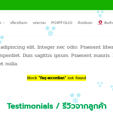
ด
เกี่ยวกับเรา
บทความ
PORTFOLIO
ติดต่อเรา
สินค
dipiscing elit. Integer nec odio. Praesent libe
mperdiet. Duis sagittis ipsum. Praesent mauris.
t nulla.
Block
"faq-accordian"
not found
Testimonials / รีวิวจากลูกค้า