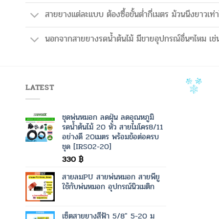
สายยางแต่ละแบบ ต้องซื้อขั้นต่ำกี่เมตร ม้วนนึงยาวเท่า
นอกจากสายยางรดน้ำต้นไม้ มีขายอุปกรณ์อื่นๆไหม เช่น
LATEST
ชุดพ่นหมอก ลดฝุ่น ลดอุณหภูมิ
รดน้ำต้นไม้ 20 หัว สายไมโคร8/11
อย่างดี 20เมตร พร้อมข้อต่อครบ
ชุด [IRS02-20]
330
฿
สายลมPU สายพ่นหมอก สายพียู
ใช้กับพ่นหมอก อุปกรณ์นิวเมติก
เซ็ตสายยางสีฟ้า 5/8" 5-20 ม