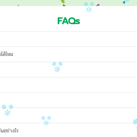
FAQs
าได้ไหม
ันอย่างไร