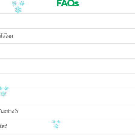
FAQs
าได้ไหม
ันอย่างไร
ไหร่