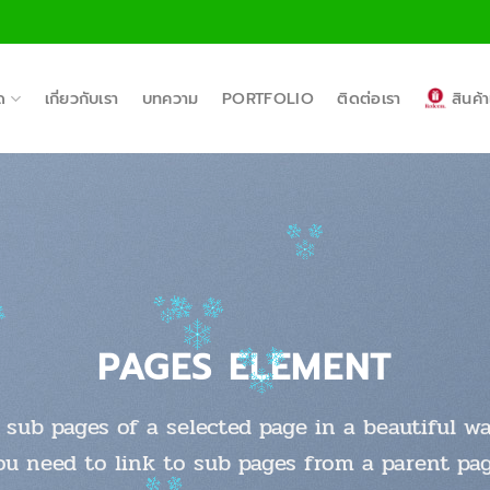
ด
เกี่ยวกับเรา
บทความ
PORTFOLIO
ติดต่อเรา
สินค
PAGES ELEMENT
f sub pages of a selected page in a beautiful wa
ou need to link to sub pages from a parent pag