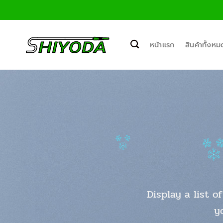
ข้าม
ไป
ยัง
เนื้อหา
หน้าแรก
สินค้าทั้งหม
Display a list o
y