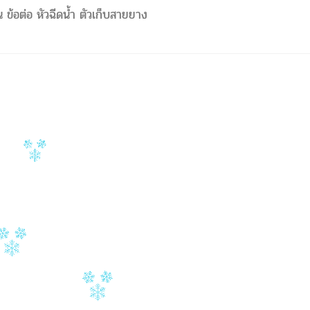
 ข้อต่อ หัวฉีดน้ำ ตัวเก็บสายยาง