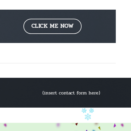
CLICK ME NOW
(insert contact form here)