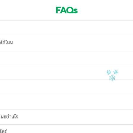
FAQs
าได้ไหม
ันอย่างไร
ไหร่