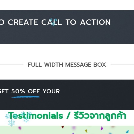
O CREATE CALL TO ACTION
FULL WIDTH MESSAGE BOX
GET
50% OFF
YOUR
Testimonials / รีวิวจากลูกค้า