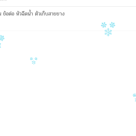
 ข้อต่อ หัวฉีดน้ำ ตัวเก็บสายยาง