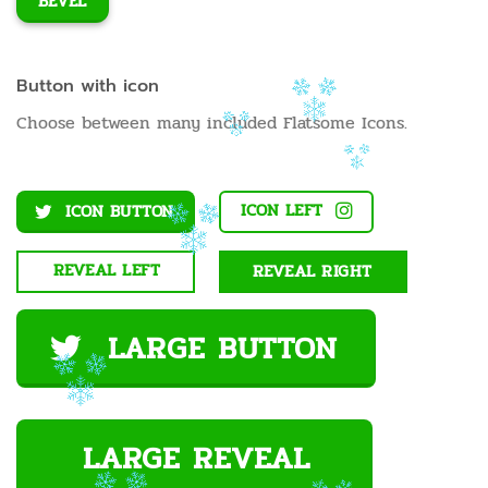
BEVEL
Button with icon
Choose between many included Flatsome Icons.
ICON LEFT
ICON BUTTON
REVEAL LEFT
REVEAL RIGHT
LARGE BUTTON
LARGE REVEAL