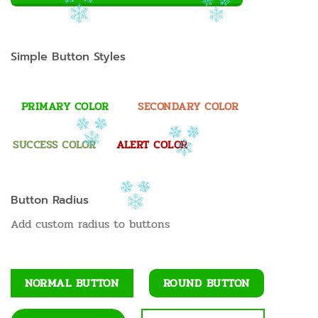
Simple Button Styles
PRIMARY COLOR
SECONDARY COLOR
SUCCESS COLOR
ALERT COLOR
Button Radius
Add custom radius to buttons
NORMAL BUTTON
ROUND BUTTON