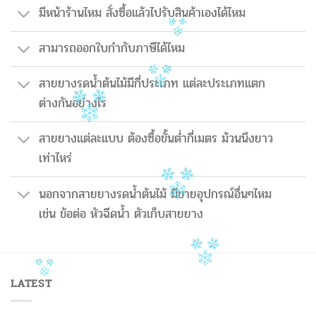
มีหน้าร้านไหม สั่งซื้อแล้วไปรับสินค้าเองได้ไหม
สามารถออกใบกำกับภาษีได้ไหม
สายยางรดน้ำต้นไม้มีกี่ประเภท แต่ละประเภทแตก
ต่างกันอย่างไร
สายยางแต่ละแบบ ต้องซื้อขั้นต่ำกี่เมตร ม้วนนึงยาว
เท่าไหร่
นอกจากสายยางรดน้ำต้นไม้ มีขายอุปกรณ์อื่นๆไหม
เช่น ข้อต่อ หัวฉีดน้ำ ตัวเก็บสายยาง
LATEST