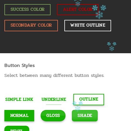
SUCCESS COLOR
ALERT COLOR
SECONDARY COLOR
WHITE OUTLINE
Button Styles
Select between many different button styles.
OUTLINE
SIMPLE LINK
UNDERLINE
GLOSS
SHADE
NORMAL