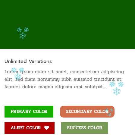
Unlimited Variations
Lorem ipsum dolor sit amet, consectetuer adipiscing
elit, sed diam nonummy nibh euismod tincidunt ut
laoreet dolore magna aliquam erat volutpat….
PRIMARY COLOR
SECONDARY COLOR
ALERT COLOR
SUCCESS COLOR