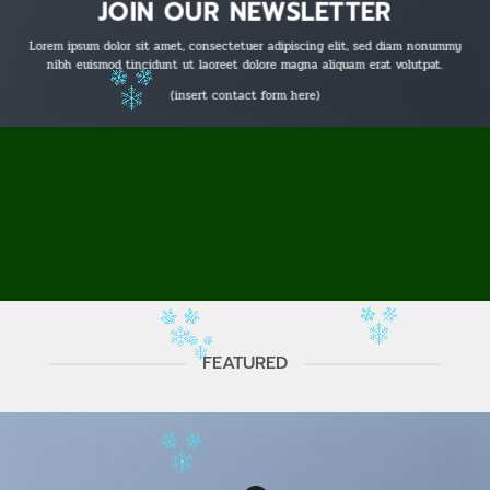
JOIN OUR NEWSLETTER
Lorem ipsum dolor sit amet, consectetuer adipiscing elit, sed diam nonummy
nibh euismod tincidunt ut laoreet dolore magna aliquam erat volutpat.
(insert contact form here)
FEATURED