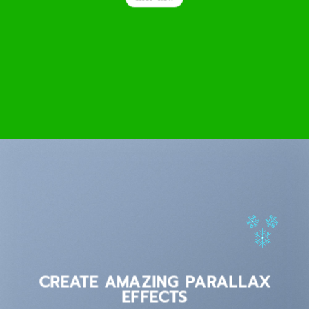
CREATE AMAZING PARALLAX
EFFECTS