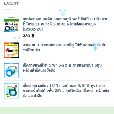
LATEST
ชุดพ่นหมอก ลดฝุ่น ลดอุณหภูมิ รดน้ำต้นไม้ 20 หัว สาย
ไมโคร8/11 อย่างดี 20เมตร พร้อมข้อต่อครบชุด
[IRS02-20]
330
฿
สายลมPU สายพ่นหมอก สายพียู ใช้กับพ่นหมอก อุปก
รณ์นิวเมติก
เซ็ตสายยางสีฟ้า 5/8" 5-20 ม สายยางรดน้ำ 5หุน
พร้อมหัวฉีดและข้อต่อ
เซ็ตสายยางเขียว 1/2"(4 หุน) และ 5/8"(5 หุน) สาย
ยางรดน้ำต้นไม้ 2ชั้น สีเขียว รุ่นรีไซเคิล เนื้อหนา พร้อมข้อ
ต่อและหัวฉีด