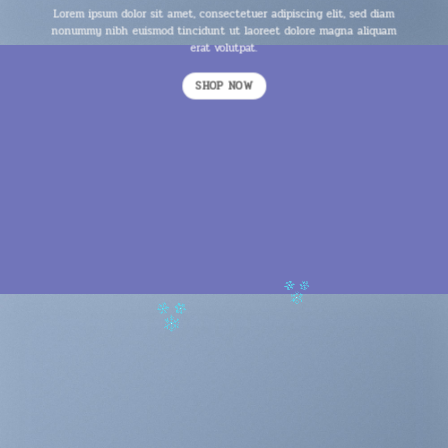
Lorem ipsum dolor sit amet, consectetuer adipiscing elit, sed diam
nonummy nibh euismod tincidunt ut laoreet dolore magna aliquam
erat volutpat.
SHOP NOW