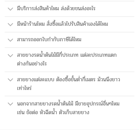
มีบริการส่งสินค้าไหม ส่งด้วยขนส่งอะไร
มีหน้าร้านไหม สั่งซื้อแล้วไปรับสินค้าเองได้ไหม
สามารถออกใบกำกับภาษีได้ไหม
สายยางรดน้ำต้นไม้มีกี่ประเภท แต่ละประเภทแตก
ต่างกันอย่างไร
สายยางแต่ละแบบ ต้องซื้อขั้นต่ำกี่เมตร ม้วนนึงยาว
เท่าไหร่
นอกจากสายยางรดน้ำต้นไม้ มีขายอุปกรณ์อื่นๆไหม
เช่น ข้อต่อ หัวฉีดน้ำ ตัวเก็บสายยาง