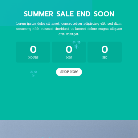
SUMMER SALE END SOON
Lorem ipsum dolor sit amet, consectetuer adipiscing elit, sed diam
nonummy nibh euismod tincidunt ut laoreet dolore magna aliquam
erat volutpat.
0
0
0
HOURS
MIN
SEC
SHOP NOW