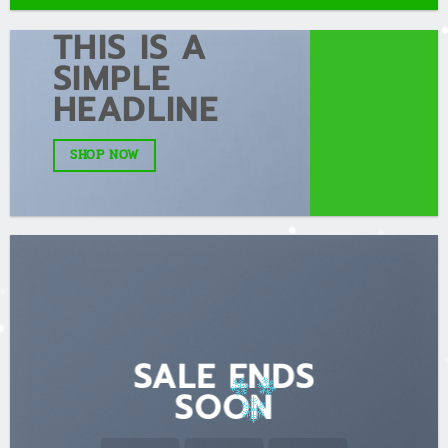
THIS IS A
SIMPLE
HEADLINE
SHOP NOW
SALE ENDS
SOON