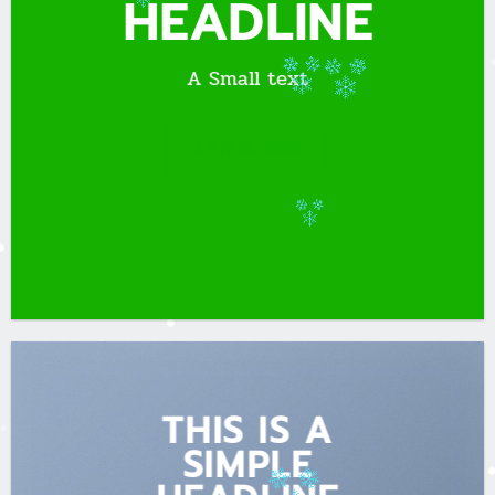
HEADLINE
A Small text
CLICK ME!
THIS IS A
SIMPLE