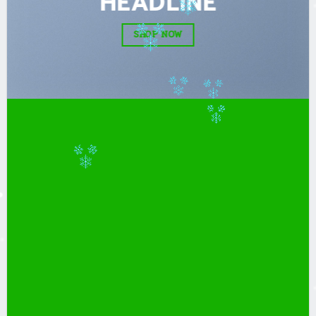
HEADLINE
SHOP NOW